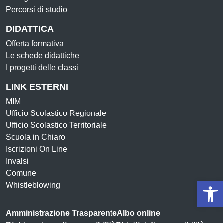
Percorsi di studio
DIDATTICA
Offerta formativa
Le schede didattiche
I progetti delle classi
LINK ESTERNI
MIM
Ufficio Scolastico Regionale
Ufficio Scolastico Territoriale
Scuola in Chiaro
Iscrizioni On Line
Invalsi
Comune
Op
Whistleblowing
Amministrazione Trasparente
Albo online