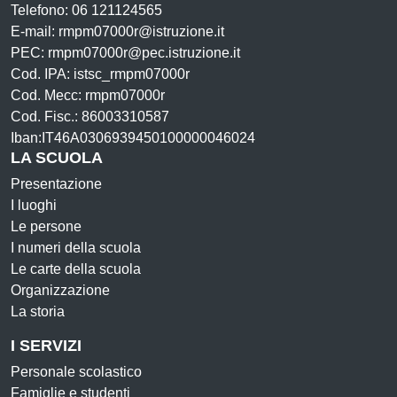
Telefono: 06 121124565
E-mail: rmpm07000r@istruzione.it
PEC: rmpm07000r@pec.istruzione.it
Cod. IPA: istsc_rmpm07000r
Cod. Mecc: rmpm07000r
Cod. Fisc.: 86003310587
Iban:IT46A0306939450100000046024
LA SCUOLA
Presentazione
I luoghi
Le persone
I numeri della scuola
Le carte della scuola
Organizzazione
La storia
I SERVIZI
Personale scolastico
Famiglie e studenti