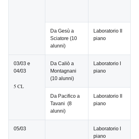
Da Gesù a
Laboratorio II
Sciatore (10
piano
alunni)
03/03 e
Da Caliò a
Laboratorio I
04/03
Montagnani
piano
(10 alunni)
5 CL
Da Pacifico a
Laboratorio II
Tavani (8
piano
alunni)
05/03
Laboratorio I
piano