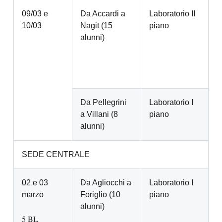
09/03 e
Da Accardi a
Laboratorio II
10/03
Nagit (15
piano
alunni)
Da Pellegrini
Laboratorio I
a Villani (8
piano
alunni)
SEDE CENTRALE
02 e 03
Da Agliocchi a
Laboratorio I
marzo
Foriglio (10
piano
alunni)
5 BL