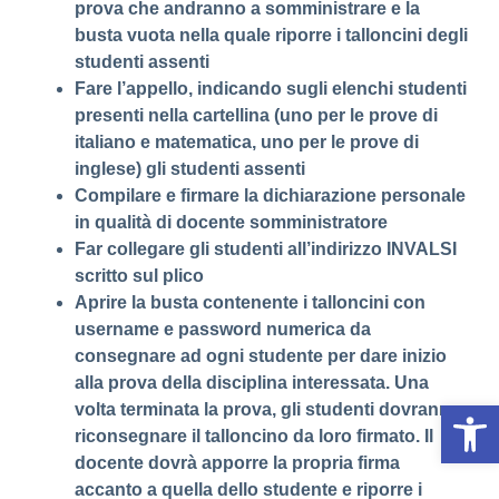
prova che andranno a somministrare e la
busta vuota nella quale riporre i talloncini degli
studenti assenti
Fare l’appello, indicando sugli elenchi studenti
presenti nella cartellina (uno per le prove di
italiano e matematica, uno per le prove di
inglese) gli studenti assenti
Compilare e firmare la dichiarazione personale
in qualità di docente somministratore
Far collegare gli studenti all’indirizzo INVALSI
scritto sul plico
Aprire la busta contenente i talloncini con
username e password numerica da
consegnare ad ogni studente per dare inizio
alla prova della disciplina interessata. Una
Op
volta terminata la prova, gli studenti dovranno
riconsegnare il talloncino da loro firmato. Il
docente dovrà apporre la propria firma
accanto a quella dello studente e riporre i