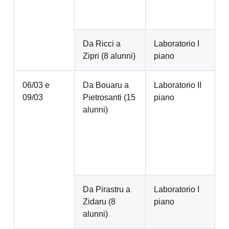
Da Ricci a
Laboratorio I
Zipri (8 alunni)
piano
06/03 e
Da Bouaru a
Laboratorio II
09/03
Pietrosanti (15
piano
alunni)
Da Pirastru a
Laboratorio I
Zidaru (8
piano
alunni)