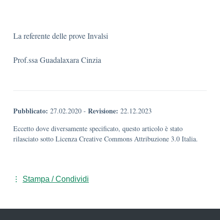
La referente delle prove Invalsi
Prof.ssa Guadalaxara Cinzia
Pubblicato:
Revisione:
27.02.2020
-
22.12.2023
Eccetto dove diversamente specificato, questo articolo è stato
rilasciato sotto Licenza Creative Commons Attribuzione 3.0 Italia.
Stampa / Condividi