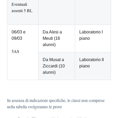
Eventuali
assenti 5 BL
06/03 e
Da Alesi a
Laboratorio I
09/03
Meuti (16
piano
alunni)
5AS
Da Musat a
Laboratorio II
Ziccardi (10
piano
alunni)
In assenza di indicazioni specifiche, le classi non comprese
nella tabella svolgeranno le prove