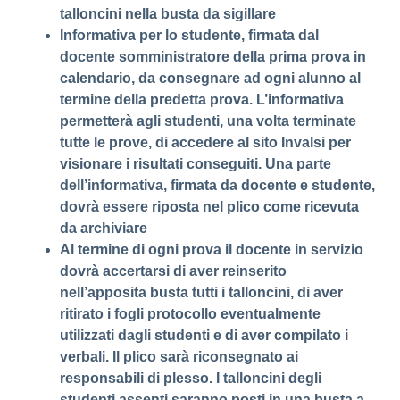
talloncini nella busta da sigillare
Informativa per lo studente, firmata dal
docente somministratore della prima prova in
calendario, da consegnare ad ogni alunno al
termine della predetta prova. L’informativa
permetterà agli studenti, una volta terminate
tutte le prove, di accedere al sito Invalsi per
visionare i risultati conseguiti. Una parte
dell’informativa, firmata da docente e studente,
dovrà essere riposta nel plico come ricevuta
da archiviare
Al termine di ogni prova il docente in servizio
dovrà accertarsi di aver reinserito
nell’apposita busta tutti i talloncini, di aver
ritirato i fogli protocollo eventualmente
utilizzati dagli studenti e di aver compilato i
verbali. Il plico sarà riconsegnato ai
responsabili di plesso. I talloncini degli
studenti assenti saranno posti in una busta a