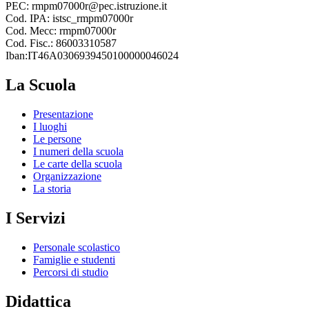
PEC: rmpm07000r@pec.istruzione.it
Cod. IPA: istsc_rmpm07000r
Cod. Mecc: rmpm07000r
Cod. Fisc.: 86003310587
Iban:IT46A0306939450100000046024
La Scuola
Presentazione
I luoghi
Le persone
I numeri della scuola
Le carte della scuola
Organizzazione
La storia
I Servizi
Personale scolastico
Famiglie e studenti
Percorsi di studio
Didattica