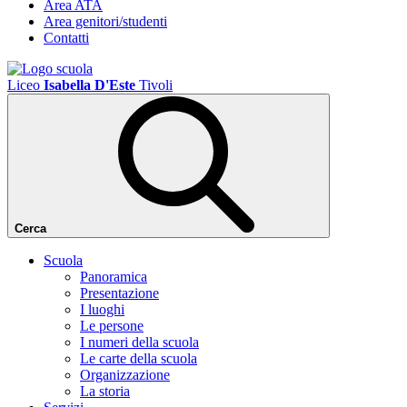
Area ATA
Area genitori/studenti
Contatti
Liceo
Isabella D'Este
Tivoli
Cerca
Scuola
Panoramica
Presentazione
I luoghi
Le persone
I numeri della scuola
Le carte della scuola
Organizzazione
La storia