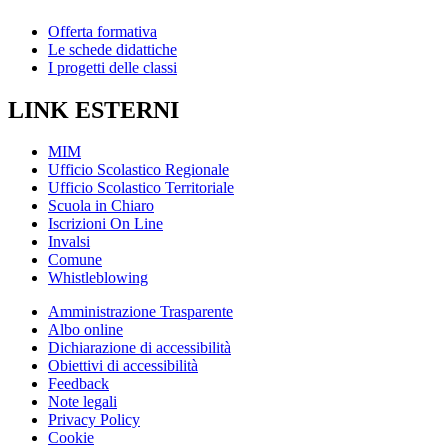
Offerta formativa
Le schede didattiche
I progetti delle classi
LINK ESTERNI
MIM
Ufficio Scolastico Regionale
Ufficio Scolastico Territoriale
Scuola in Chiaro
Iscrizioni On Line
Invalsi
Comune
Whistleblowing
Amministrazione Trasparente
Albo online
Dichiarazione di accessibilità
Obiettivi di accessibilità
Feedback
Note legali
Privacy Policy
Cookie