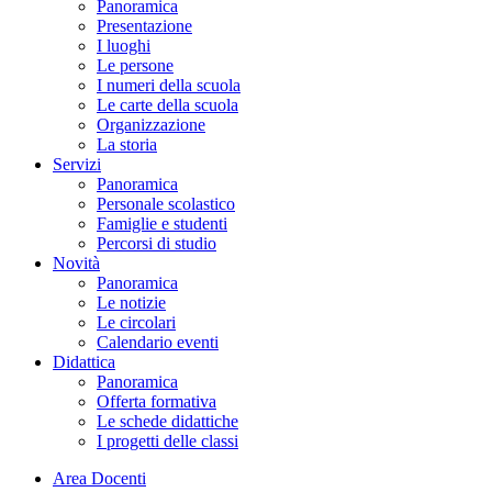
Panoramica
Presentazione
I luoghi
Le persone
I numeri della scuola
Le carte della scuola
Organizzazione
La storia
Servizi
Panoramica
Personale scolastico
Famiglie e studenti
Percorsi di studio
Novità
Panoramica
Le notizie
Le circolari
Calendario eventi
Didattica
Panoramica
Offerta formativa
Le schede didattiche
I progetti delle classi
Area Docenti