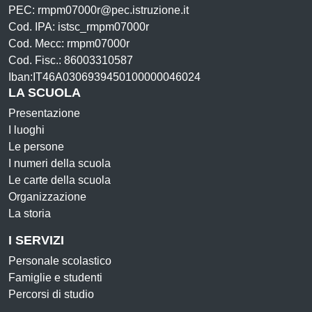
PEC: rmpm07000r@pec.istruzione.it
Cod. IPA: istsc_rmpm07000r
Cod. Mecc: rmpm07000r
Cod. Fisc.: 86003310587
Iban:IT46A0306939450100000046024
LA SCUOLA
Presentazione
I luoghi
Le persone
I numeri della scuola
Le carte della scuola
Organizzazione
La storia
I SERVIZI
Personale scolastico
Famiglie e studenti
Percorsi di studio