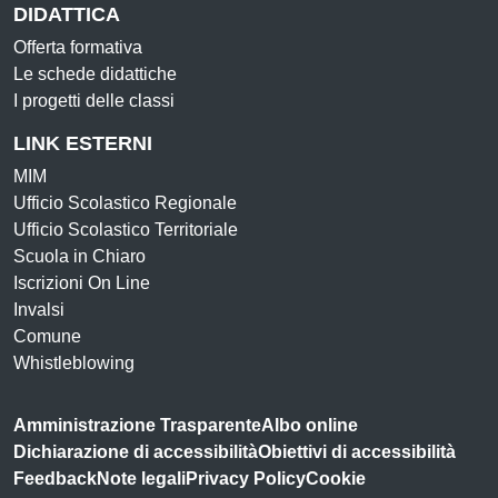
DIDATTICA
Offerta formativa
Le schede didattiche
I progetti delle classi
LINK ESTERNI
MIM
Ufficio Scolastico Regionale
Ufficio Scolastico Territoriale
Scuola in Chiaro
Iscrizioni On Line
Invalsi
Comune
Whistleblowing
Amministrazione Trasparente
Albo online
Dichiarazione di accessibilità
Obiettivi di accessibilità
Feedback
Note legali
Privacy Policy
Cookie