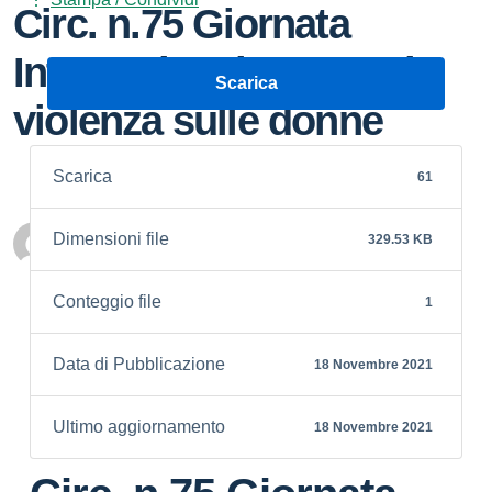
Circ. n.75 Giornata
Internazionale contro la
Scarica
violenza sulle donne
Scarica
61
Dimensioni file
329.53 KB
Personale scolastico
Conteggio file
1
Data di Pubblicazione
18 Novembre 2021
Ultimo aggiornamento
18 Novembre 2021