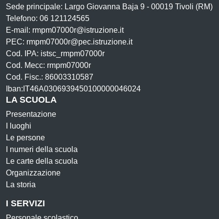
Sede principale: Largo Giovanna Baja 9 - 00019 Tivoli (RM)
Telefono: 06 121124565
E-mail: rmpm07000r@istruzione.it
PEC: rmpm07000r@pec.istruzione.it
Cod. IPA: istsc_rmpm07000r
Cod. Mecc: rmpm07000r
Cod. Fisc.: 86003310587
Iban:IT46A0306939450100000046024
LA SCUOLA
Presentazione
I luoghi
Le persone
I numeri della scuola
Le carte della scuola
Organizzazione
La storia
I SERVIZI
Personale scolastico