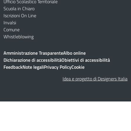
Ufficio Scolastico Territoriale
Scuola in Chiaro
Iscrizioni On Line
Invalsi
Comune
Whistleblowing
Amministrazione Trasparente
Albo online
Dichiarazione di accessibilità
Obiettivi di accessibilità
Feedback
Note legali
Privacy Policy
Cookie
Idea e progetto di Designers Italia