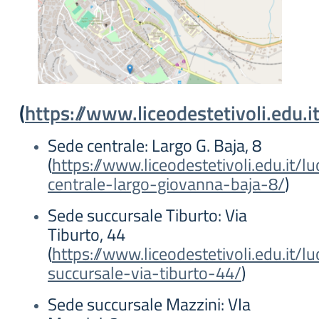
(
https://www.liceodestetivoli.edu.i
Sede centrale: Largo G. Baja, 8
(
https://www.liceodestetivoli.edu.it/l
centrale-largo-giovanna-baja-8/
)
Sede succursale Tiburto: Via
Tiburto, 44
(
https://www.liceodestetivoli.edu.it/l
succursale-via-tiburto-44/
)
Sede succursale Mazzini: VIa