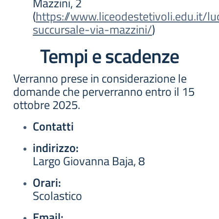
Mazzini, 2
(
https://www.liceodestetivoli.edu.it/l
succursale-via-mazzini/
)
Tempi e scadenze
Verranno prese in considerazione le
domande che perverranno entro il 15
ottobre 2025.
Contatti
indirizzo:
Largo Giovanna Baja, 8
Orari:
Scolastico
Email: