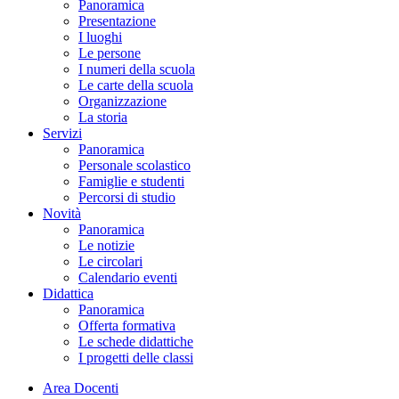
Panoramica
Presentazione
I luoghi
Le persone
I numeri della scuola
Le carte della scuola
Organizzazione
La storia
Servizi
Panoramica
Personale scolastico
Famiglie e studenti
Percorsi di studio
Novità
Panoramica
Le notizie
Le circolari
Calendario eventi
Didattica
Panoramica
Offerta formativa
Le schede didattiche
I progetti delle classi
Area Docenti