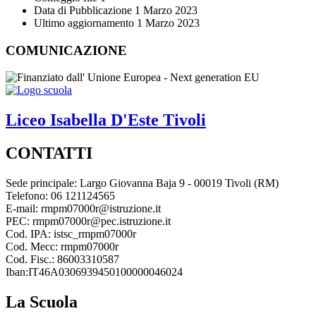
Data di Pubblicazione
1 Marzo 2023
Ultimo aggiornamento
1 Marzo 2023
COMUNICAZIONE
Liceo
Isabella D'Este
Tivoli
CONTATTI
Sede principale: Largo Giovanna Baja 9 - 00019 Tivoli (RM)
Telefono: 06 121124565
E-mail: rmpm07000r@istruzione.it
PEC: rmpm07000r@pec.istruzione.it
Cod. IPA: istsc_rmpm07000r
Cod. Mecc: rmpm07000r
Cod. Fisc.: 86003310587
Iban:IT46A0306939450100000046024
La Scuola