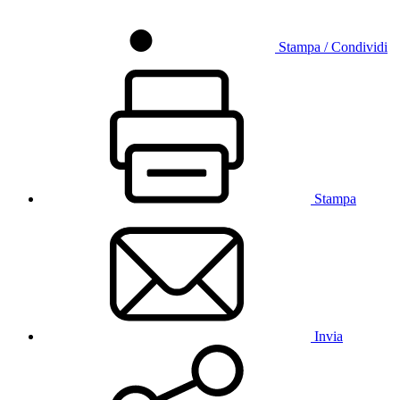
Stampa / Condividi
Stampa
Invia