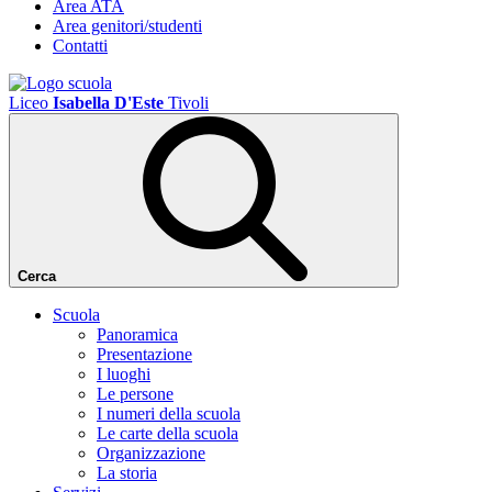
Area ATA
Area genitori/studenti
Contatti
Liceo
Isabella D'Este
Tivoli
Cerca
Scuola
Panoramica
Presentazione
I luoghi
Le persone
I numeri della scuola
Le carte della scuola
Organizzazione
La storia