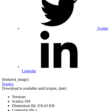
Twitter
Linkedin
[featured_image]
Scarica
Download is available until [expire_date]
Versione
Scarica
104
Dimensioni file
319.43 KB
Conteggio file
1