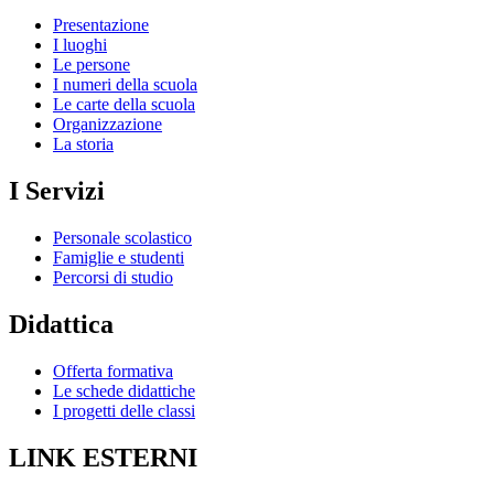
Presentazione
I luoghi
Le persone
I numeri della scuola
Le carte della scuola
Organizzazione
La storia
I Servizi
Personale scolastico
Famiglie e studenti
Percorsi di studio
Didattica
Offerta formativa
Le schede didattiche
I progetti delle classi
LINK ESTERNI