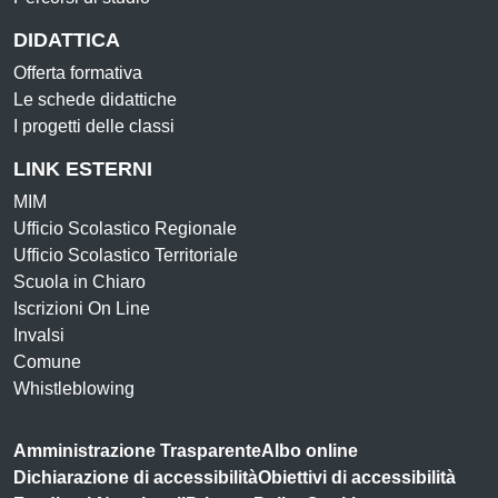
DIDATTICA
Offerta formativa
Le schede didattiche
I progetti delle classi
LINK ESTERNI
MIM
Ufficio Scolastico Regionale
Ufficio Scolastico Territoriale
Scuola in Chiaro
Iscrizioni On Line
Invalsi
Comune
Whistleblowing
Amministrazione Trasparente
Albo online
Dichiarazione di accessibilità
Obiettivi di accessibilità