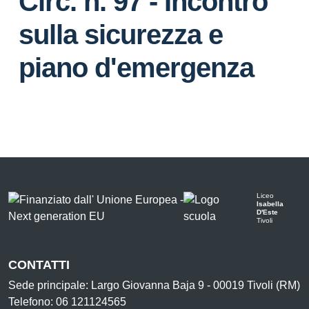
Circ. n. 97 - Incontro
sulla sicurezza e
piano d'emergenza
Liceo
Isabella
D'Este
Tivoli
CONTATTI
Sede principale: Largo Giovanna Baja 9 - 00019 Tivoli (RM)
Telefono: 06 121124565