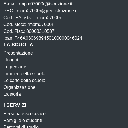
E-mail: rmpm07000r@istruzione.it
PEC: rmpm07000r@pec.istruzione.it
Cod. IPA: istsc_rmpm07000r
Cod. Mecc: rmpm07000r
Cod. Fisc.: 86003310587
Iban:IT46A0306939450100000046024
LA SCUOLA
Presentazione
I luoghi
Le persone
I numeri della scuola
Le carte della scuola
Organizzazione
La storia
I SERVIZI
Personale scolastico
Famiglie e studenti
Percorsi di studio