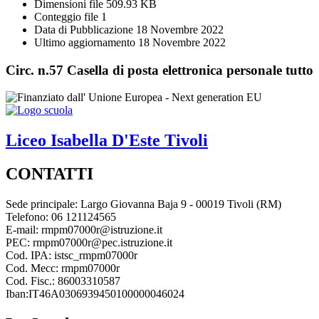
Dimensioni file
509.93 KB
Conteggio file
1
Data di Pubblicazione
18 Novembre 2022
Ultimo aggiornamento
18 Novembre 2022
Circ. n.57 Casella di posta elettronica personale tutto
Liceo
Isabella D'Este
Tivoli
CONTATTI
Sede principale: Largo Giovanna Baja 9 - 00019 Tivoli (RM)
Telefono: 06 121124565
E-mail: rmpm07000r@istruzione.it
PEC: rmpm07000r@pec.istruzione.it
Cod. IPA: istsc_rmpm07000r
Cod. Mecc: rmpm07000r
Cod. Fisc.: 86003310587
Iban:IT46A0306939450100000046024