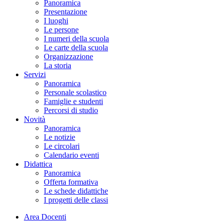
Panoramica
Presentazione
I luoghi
Le persone
I numeri della scuola
Le carte della scuola
Organizzazione
La storia
Servizi
Panoramica
Personale scolastico
Famiglie e studenti
Percorsi di studio
Novità
Panoramica
Le notizie
Le circolari
Calendario eventi
Didattica
Panoramica
Offerta formativa
Le schede didattiche
I progetti delle classi
Area Docenti