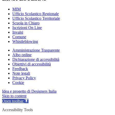
MIM
Ufficio Scolastico Regionale
Ufficio Scolastico Territoriale
Scuola in Chiaro
Iscrizioni On Line
Invalsi
Comune
Whistleblowing
Amministrazione Trasparente
Albo online
Dichiarazione di accessibilità
Obiettivi di accessibilità
Feedback
Note legali
Privacy Policy
Cookie
Idea e progetto di Designers Italia
Skip to content
Open toolbar
Accessibility Tools