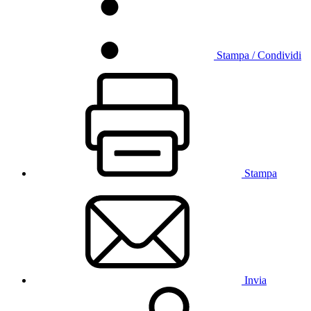
Stampa / Condividi
Stampa
Invia