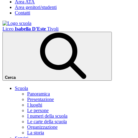
Area ATA
Area genitori/studenti
Contatti
Liceo
Isabella D'Este
Tivoli
Cerca
Scuola
Panoramica
Presentazione
I luoghi
Le persone
I numeri della scuola
Le carte della scuola
Organizzazione
La storia