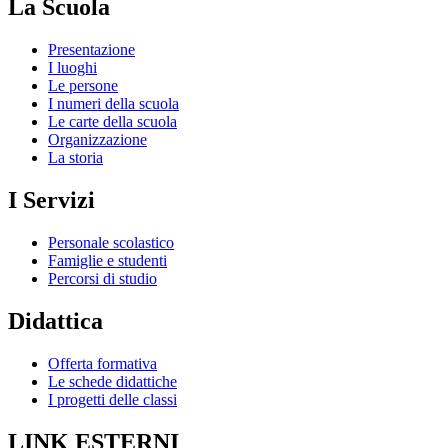
La Scuola
Presentazione
I luoghi
Le persone
I numeri della scuola
Le carte della scuola
Organizzazione
La storia
I Servizi
Personale scolastico
Famiglie e studenti
Percorsi di studio
Didattica
Offerta formativa
Le schede didattiche
I progetti delle classi
LINK ESTERNI