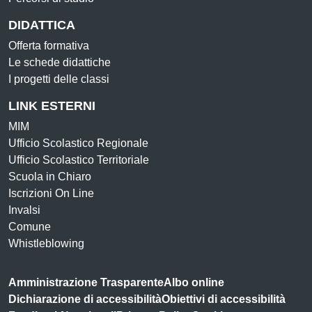
DIDATTICA
Offerta formativa
Le schede didattiche
I progetti delle classi
LINK ESTERNI
MIM
Ufficio Scolastico Regionale
Ufficio Scolastico Territoriale
Scuola in Chiaro
Iscrizioni On Line
Invalsi
Comune
Whistleblowing
Amministrazione Trasparente
Albo online
Dichiarazione di accessibilità
Obiettivi di accessibilità