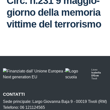
Circ. n.231 9 maggio-
giorno della memoria
vittime del terrorismo
Liceo
Isabella
D'Este
Tivoli
CONTATTI
Sede principale: Largo Giovanna Baja 9 - 00019 Tivoli (RM)
Telefono: 06 121124565