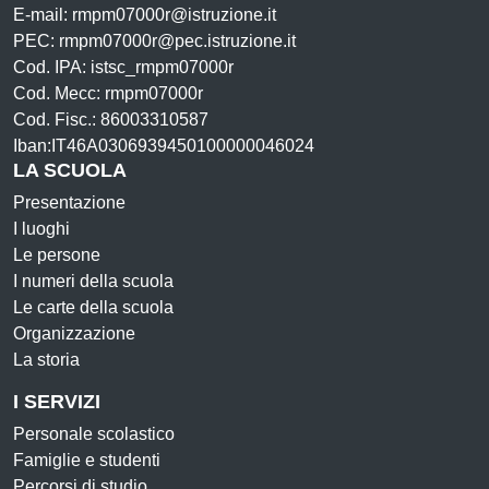
E-mail: rmpm07000r@istruzione.it
PEC: rmpm07000r@pec.istruzione.it
Cod. IPA: istsc_rmpm07000r
Cod. Mecc: rmpm07000r
Cod. Fisc.: 86003310587
Iban:IT46A0306939450100000046024
LA SCUOLA
Presentazione
I luoghi
Le persone
I numeri della scuola
Le carte della scuola
Organizzazione
La storia
I SERVIZI
Personale scolastico
Famiglie e studenti
Percorsi di studio