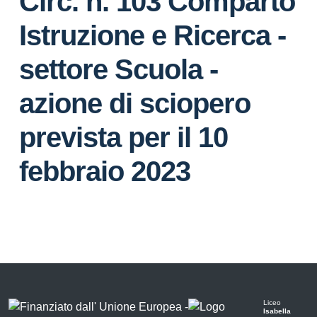
Circ. n. 103 Comparto
Istruzione e Ricerca -
settore Scuola -
azione di sciopero
prevista per il 10
febbraio 2023
Liceo
Isabella