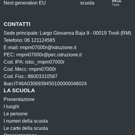
D'Este
Tivoli
CONTATTI
Sede principale: Largo Giovanna Baja 9 - 00019 Tivoli (RM)
Telefono: 06 121124565
E-mail: rmpm07000r@istruzione.it
PEC: rmpm07000r@pec.istruzione.it
Cod. IPA: istsc_rmpm07000r
Cod. Mecc: rmpm07000r
Cod. Fisc.: 86003310587
Iban:IT46A0306939450100000046024
LA SCUOLA
Presentazione
I luoghi
Le persone
I numeri della scuola
Le carte della scuola