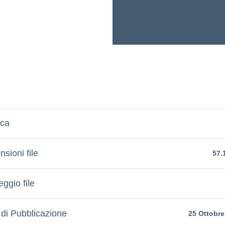
ica
sioni file
57.
ggio file
 di Pubblicazione
25 Ottobre