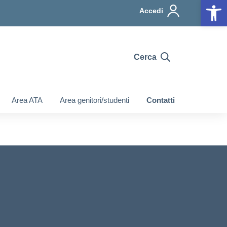
Op
Accedi
Cerca
Area ATA
Area genitori/studenti
Contatti