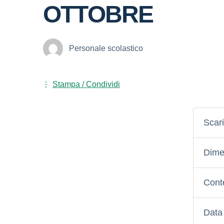
OTTOBRE
Personale scolastico
Stampa / Condividi
Scar
Dimen
Conte
Data