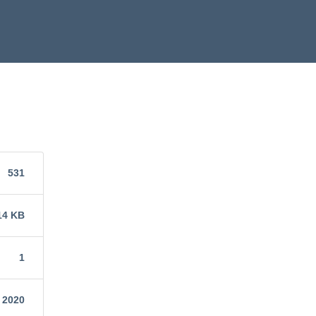
531
14 KB
1
 2020