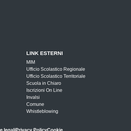
LINK ESTERNI
MIM
Ufficio Scolastico Regionale
Ufficio Scolastico Territoriale
Scuola in Chiaro
Iscrizioni On Line
Invalsi
Comune
Whistleblowing
e legali
Privacy Policy
Cookie