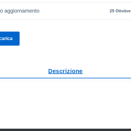
mo aggiornamento
25 Ottobre
carica
Descrizione