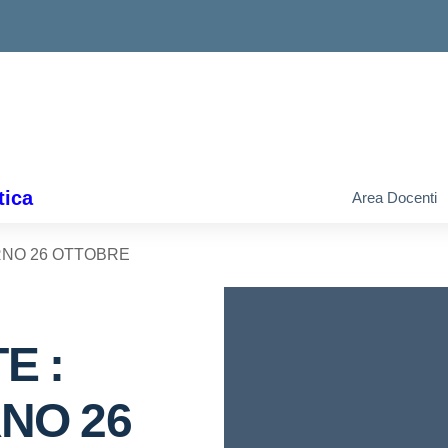
tica
Area Docenti
RNO 26 OTTOBRE
E :
RNO 26