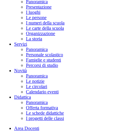
Panoramica
Presentazione
I luoghi
Le persone
I numeri della scuola
Le carte della scuola
Organizzazione
La storia
Servizi
Panoramica
Personale scolastico
Famiglie e studenti
Percorsi di studio
Novità
Panoramica
Le notizie
Le circolari
Calendario eventi
Didattica
Panoramica
Offerta formativa
Le schede didattiche
I progetti delle classi
Area Docenti