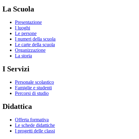
La Scuola
Presentazione
I luoghi
Le persone
I numeri della scuola
Le carte della scuola
Organizzazione
La storia
I Servizi
Personale scolastico
Famiglie e studenti
Percorsi di studio
Didattica
Offerta formativa
Le schede didattiche
I progetti delle classi