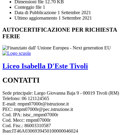
Dimensioni file
12.70 KB
Conteggio file
1
Data di Pubblicazione
1 Settembre 2021
Ultimo aggiornamento
1 Settembre 2021
AUTOCERTIFICAZIONE PER RICHIESTA
FERIE
Liceo
Isabella D'Este
Tivoli
CONTATTI
Sede principale: Largo Giovanna Baja 9 - 00019 Tivoli (RM)
Telefono: 06 121124565
E-mail: rmpm07000r@istruzione.it
PEC: rmpm07000r@pec.istruzione.it
Cod. IPA: istsc_rmpm07000r
Cod. Mecc: rmpm07000r
Cod. Fisc.: 86003310587
Iban:IT46A0306939450100000046024