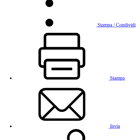
Stampa / Condividi
Stampa
Invia