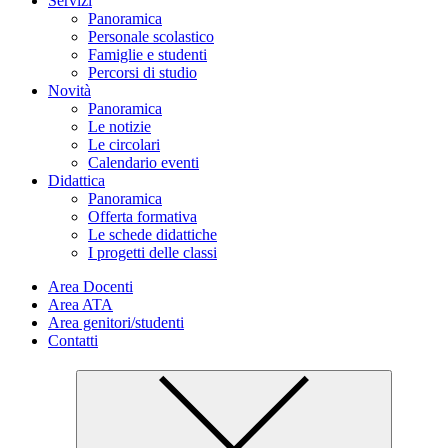
Servizi
Panoramica
Personale scolastico
Famiglie e studenti
Percorsi di studio
Novità
Panoramica
Le notizie
Le circolari
Calendario eventi
Didattica
Panoramica
Offerta formativa
Le schede didattiche
I progetti delle classi
Area Docenti
Area ATA
Area genitori/studenti
Contatti