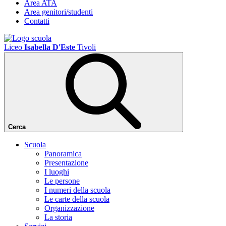
Area ATA
Area genitori/studenti
Contatti
Liceo
Isabella D'Este
Tivoli
Cerca
Scuola
Panoramica
Presentazione
I luoghi
Le persone
I numeri della scuola
Le carte della scuola
Organizzazione
La storia