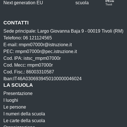
D'Este
Tivoli
CONTATTI
Sede principale: Largo Giovanna Baja 9 - 00019 Tivoli (RM)
Telefono: 06 121124565
E-mail: rmpm07000r@istruzione.it
PEC: rmpm07000r@pec.istruzione.it
Cod. IPA: istsc_rmpm07000r
Cod. Mecc: rmpm07000r
Cod. Fisc.: 86003310587
Iban:IT46A0306939450100000046024
LA SCUOLA
Presentazione
I luoghi
Le persone
I numeri della scuola
Le carte della scuola