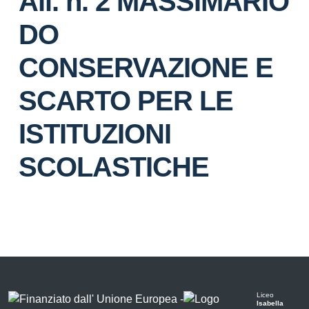
All. n. 2 MASSIMARIO
DO
CONSERVAZIONE E
SCARTO PER LE
ISTITUZIONI
SCOLASTICHE
Liceo
Isabella