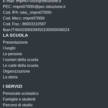
E-mail: rmpm07000r@istruzione.it
PEC: rmpm07000r@pec.istruzione.it
Cod. IPA: istsc_rmpm07000r
Cod. Mecc: rmpm07000r
Cod. Fisc.: 86003310587
Iban:IT46A0306939450100000046024
LA SCUOLA
Presentazione
I luoghi
Le persone
I numeri della scuola
Le carte della scuola
Organizzazione
La storia
I SERVIZI
Personale scolastico
Famiglie e studenti
Percorsi di studio