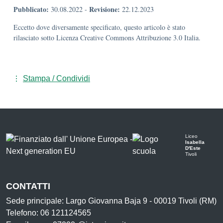
Pubblicato:
Revisione:
30.08.2022
-
22.12.2023
Eccetto dove diversamente specificato, questo articolo è stato
rilasciato sotto Licenza Creative Commons Attribuzione 3.0 Italia.
Stampa / Condividi
Liceo
Isabella
D'Este
Tivoli
CONTATTI
Sede principale: Largo Giovanna Baja 9 - 00019 Tivoli (RM)
Telefono: 06 121124565