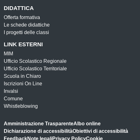
DIDATTICA
Offerta formativa
Le schede didattiche
I progetti delle classi
LINK ESTERNI
MIM
Ufficio Scolastico Regionale
Ufficio Scolastico Territoriale
Scuola in Chiaro
Iscrizioni On Line
Invalsi
Comune
Whistleblowing
Amministrazione Trasparente
Albo online
Dichiarazione di accessibilità
Obiettivi di accessibilità
Feedback
Note legali
Privacy Policy
Cookie