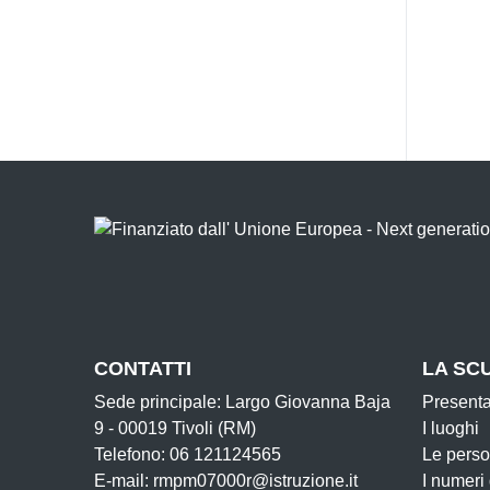
CONTATTI
LA SC
Sede principale: Largo Giovanna Baja
Present
9 - 00019 Tivoli (RM)
I luoghi
Telefono: 06 121124565
Le pers
E-mail: rmpm07000r@istruzione.it
I numeri