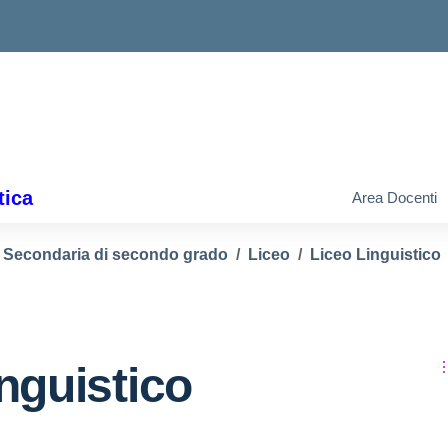
tica
Area Docenti
 Secondaria di secondo grado
Liceo
Liceo Linguistico
inguistico