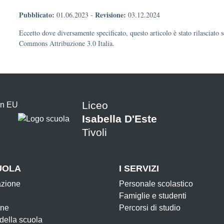
Pubblicato:
Revisione:
01.06.2023
-
03.12.2024
Eccetto dove diversamente specificato, questo articolo è stato rilasciato 
Commons Attribuzione 3.0 Italia.
Liceo
Isabella D'Este
Tivoli
UOLA
I SERVIZI
azione
Personale scolastico
Famiglie e studenti
one
Percorsi di studio
 della scuola