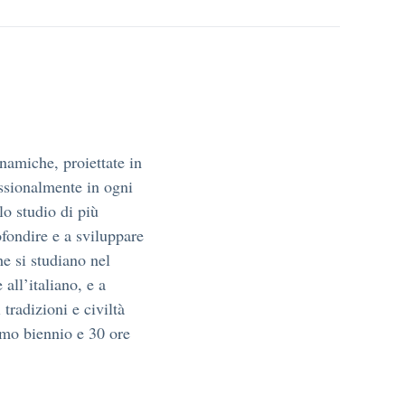
namiche, proiettate in
ssionalmente in ogni
lo studio di più
ofondire e a sviluppare
e si studiano nel
 all’italiano, e a
tradizioni e civiltà
rimo biennio e 30 ore