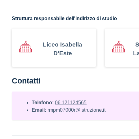
Struttura responsabile dell'indirizzo di studio
Liceo Isabella
S
D'Este
La
Contatti
Telefono:
06 121124565
Email:
rmpm07000r@istruzione.it