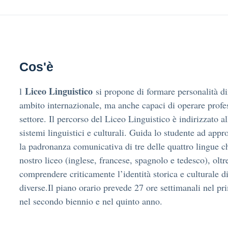
Cos'è
Liceo Linguistico
l
si propone di formare personalità di
ambito internazionale, ma anche capaci di operare profe
settore. Il percorso del Liceo Linguistico è indirizzato al
sistemi linguistici e culturali. Guida lo studente ad appr
la padronanza comunicativa di tre delle quattro lingue ch
nostro liceo (inglese, francese, spagnolo e tedesco), oltre
comprendere criticamente l’identità storica e culturale di 
diverse.Il piano orario prevede 27 ore settimanali nel p
nel secondo biennio e nel quinto anno.