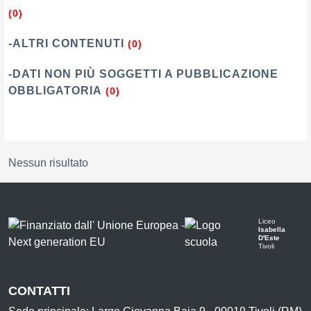
(0)
-ALTRI CONTENUTI
(0)
-DATI NON PIÙ SOGGETTI A PUBBLICAZIONE
OBBLIGATORIA
(0)
Nessun risultato
Liceo
Isabella
D'Este
Tivoli
CONTATTI