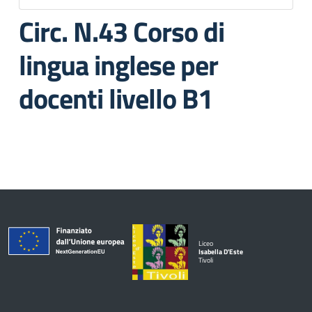
Circ. N.43 Corso di
lingua inglese per
docenti livello B1
Liceo
Isabella D'Este
Tivoli