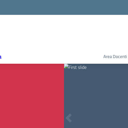
a
Area Docenti
Previous