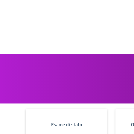
Esame di stato
O