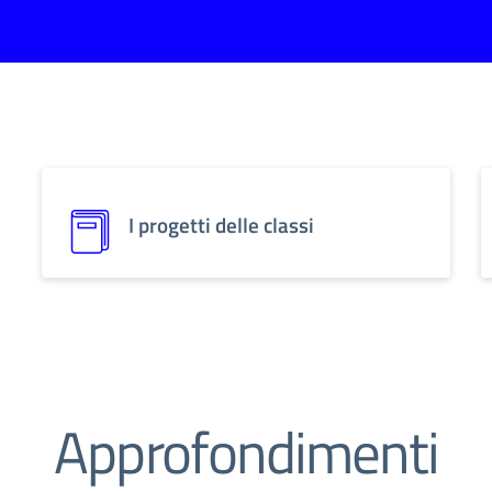
I progetti delle classi
inistrazione Trasparente
PNSD
Approfondimenti