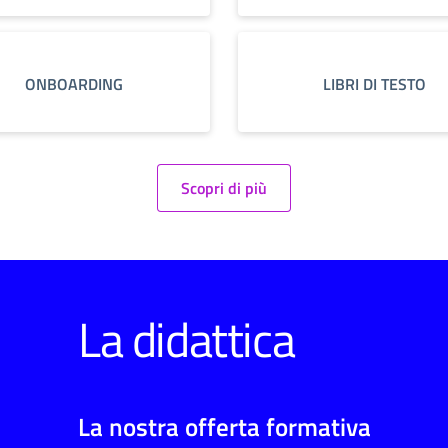
ONBOARDING
LIBRI DI TESTO
Scopri di più
La didattica
La nostra offerta formativa