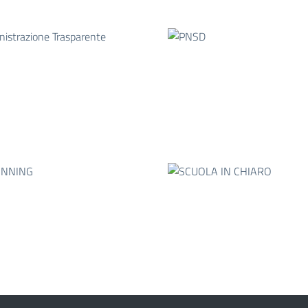
E-TWINNING
SCUOLA IN CHIARO