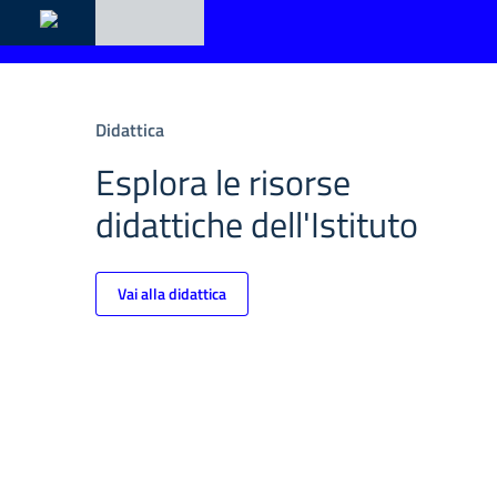
Didattica
Esplora le risorse
didattiche dell'Istituto
Vai alla didattica
Albo Online
Amm