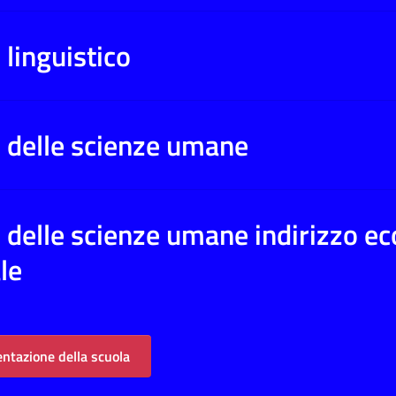
 linguistico
o delle scienze umane
o delle scienze umane indirizzo e
le
entazione della scuola