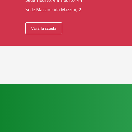
Sede Tiburto: Via Tiburto, 44
Sede Mazzini: VIa Mazzini, 2
Vai alla scuola